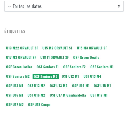
ÉTIQUETTES
U13 M22 ORVAULT SF
U15 M2 ORVAULT SF
U15 M3 ORVAULT SF
U17 M3 ORVAULT SF
U18 F1 ORVAULT SF
OSF Green Devils
OSF Green Ladies
OSF Seniors F1
OSF Seniors F2
OSF Seniors M1
OSF Seniors M2
OSF U12 M1
OSF U13 M4
OSF Seniors M3
OSF U13 M1
OSF U13 M2
OSF U13 M3
OSF U14 M1
OSF U15 M1
OSF U16 M1
OSF U16 M2
OSF U17 M Gambardella
OSF U17 M1
OSF U17 M2
OSF U18 Coupe