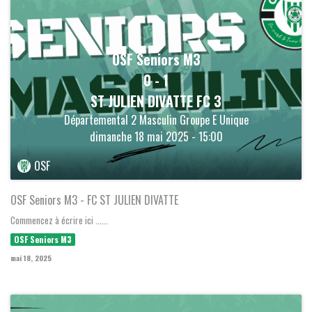
OSF Seniors M3
0
-
1
ST JULIEN DIVATTE FC 3
Départemental 2 Masculin Groupe E Unique
dimanche 18 mai 2025 - 15:00
OSF
OSF Seniors M3 - FC ST JULIEN DIVATTE
Commencez à écrire ici ......
OSF Seniors M3
mai 18, 2025