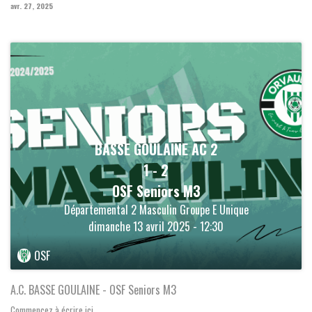
avr. 27, 2025
BASSE GOULAINE AC 2
1
-
2
OSF Seniors M3
Départemental 2 Masculin Groupe E Unique
dimanche 13 avril 2025 - 12:30
OSF
A.C. BASSE GOULAINE - OSF Seniors M3
Commencez à écrire ici ......