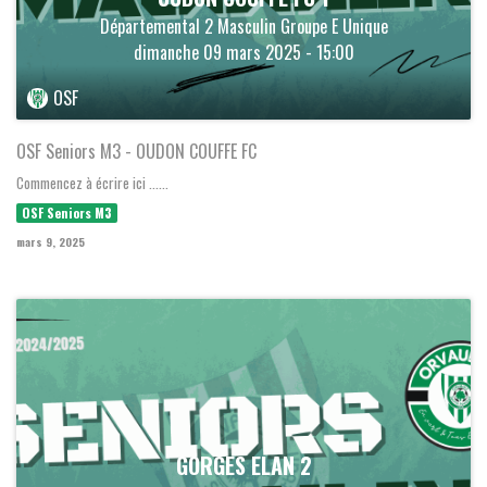
Départemental 2 Masculin Groupe E Unique
dimanche 09 mars 2025 - 15:00
OSF
OSF Seniors M3 - OUDON COUFFE FC
Commencez à écrire ici ......
OSF Seniors M3
mars 9, 2025
GORGES ELAN 2