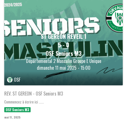
ST GEREON REVEIL 1
5
-
0
OSF Seniors M3
Départemental 2 Masculin Groupe E Unique
dimanche 11 mai 2025 - 15:00
OSF
REV. ST GEREON - OSF Seniors M3
Commencez à écrire ici ......
OSF Seniors M3
mai 11, 2025