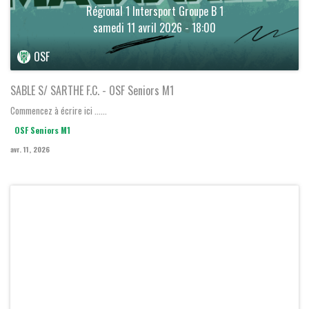
Régional 1 Intersport Groupe B 1
samedi 11 avril 2026 - 18:00
OSF
SABLE S/ SARTHE F.C. - OSF Seniors M1
Commencez à écrire ici ......
OSF Seniors M1
avr. 11, 2026
U18 F1 ORVAULT SF