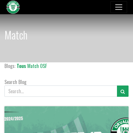
Match
Blogs:
Tous
Match
OSF
Search Blog