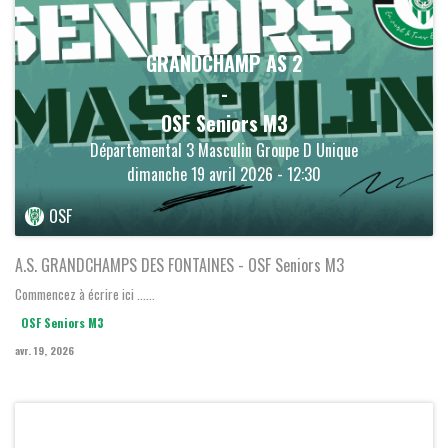
GRANDCHAMP AS 2
-
OSF Seniors M3
Départemental 3 Masculin Groupe D Unique
dimanche 19 avril 2026 - 12:30
OSF
A.S. GRANDCHAMPS DES FONTAINES - OSF Seniors M3
Commencez à écrire ici ......
OSF Seniors M3
avr. 19, 2026