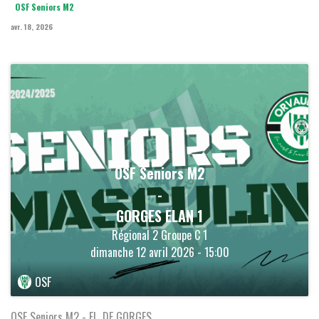
OSF Seniors M2
avr. 18, 2026
OSF Seniors M2
-
GORGES ELAN 1
Régional 2 Groupe C 1
dimanche 12 avril 2026 - 15:00
OSF
OSF Seniors M2 - EL. DE GORGES