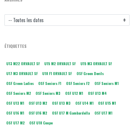
ÉTIQUETTES
U13 M22 ORVAULT SF
U15 M2 ORVAULT SF
U15 M3 ORVAULT SF
U17 M3 ORVAULT SF
U18 F1 ORVAULT SF
OSF Green Devils
OSF Green Ladies
OSF Seniors F1
OSF Seniors F2
OSF Seniors M1
OSF Seniors M2
OSF Seniors M3
OSF U12 M1
OSF U13 M4
OSF U13 M1
OSF U13 M2
OSF U13 M3
OSF U14 M1
OSF U15 M1
OSF U16 M1
OSF U16 M2
OSF U17 M Gambardella
OSF U17 M1
OSF U17 M2
OSF U18 Coupe