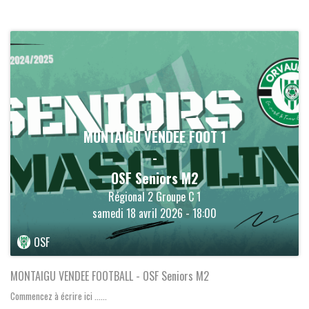
MONTAIGU VENDEE FOOT 1
-
OSF Seniors M2
Régional 2 Groupe C 1
samedi 18 avril 2026 - 18:00
OSF
MONTAIGU VENDEE FOOTBALL - OSF Seniors M2
Commencez à écrire ici ......