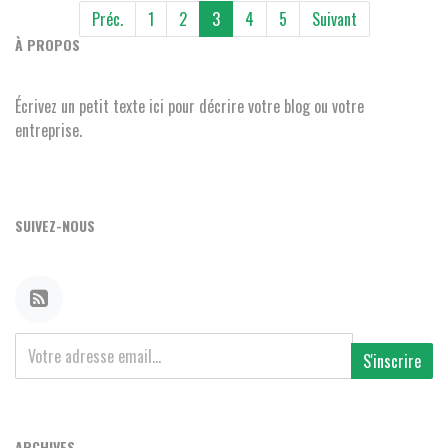
Préc.
1
2
3
4
5
Suivant
À PROPOS
Écrivez un petit texte ici pour décrire votre blog ou votre
entreprise.
SUIVEZ-NOUS
S'inscrire
ARCHIVES