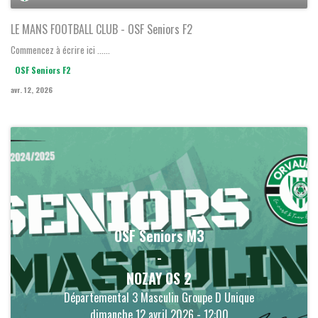
LE MANS FOOTBALL CLUB - OSF Seniors F2
Commencez à écrire ici ......
OSF Seniors F2
avr. 12, 2026
OSF Seniors M3
-
NOZAY OS 2
Départemental 3 Masculin Groupe D Unique
dimanche 12 avril 2026 - 12:00