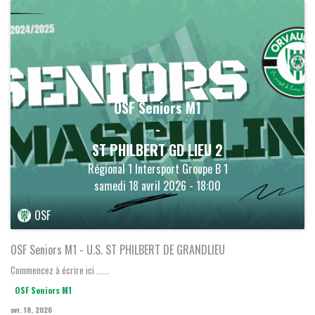
OSF Seniors M1
-
ST PHILBERT GD LIEU 2
Régional 1 Intersport Groupe B 1
samedi 18 avril 2026 - 18:00
OSF
OSF Seniors M1 - U.S. ST PHILBERT DE GRANDLIEU
Commencez à écrire ici ......
OSF Seniors M1
avr. 18, 2026