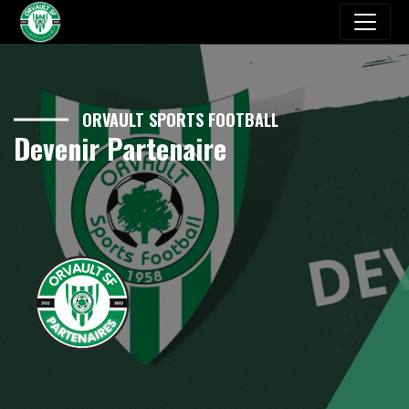
ORVAULT SPORTS FOOTBALL
Devenir Partenaire