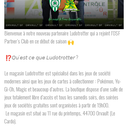
Bienvenue à notre nouveau partenaire Ludotrotter qui a rejoint l’OSF
Partner’s Club en ce début de saison
𝘘𝘶’𝘦𝘴𝘵 𝘤𝘦 𝘲𝘶𝘦 𝘓𝘶𝘥𝘰𝘵𝘳𝘰𝘵𝘵𝘦𝘳 ?
Le magasin Ludotrotter est spécialisé dans les jeux de société
modernes ainsi que les jeux de cartes à collectionner : Pokémon, Yu-
Gi-Oh, Magic et beaucoup d’autres. La boutique dispose d’une salle de
jeux totalement libre d’accès et tous les samedis soirs, des soirées
jeux de sociétés gratuites sont organisées à partir de 19h00.
Le magasin est situé au 11 rue du printemps, 44700 Orvault (Le
Cardo).