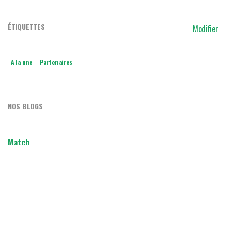
ÉTIQUETTES
Modifier
A la une
Partenaires
NOS BLOGS
Match
OSF
ARCHIVER