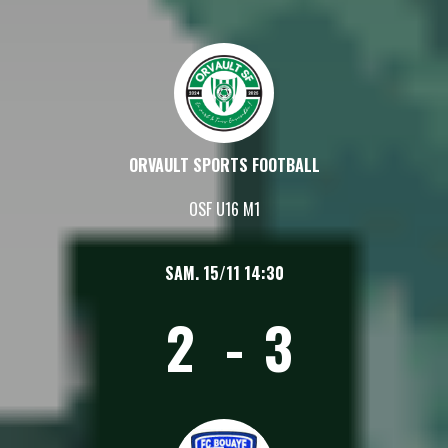
ORVAULT SPORTS FOOTBALL
OSF U16 M1
SAM. 15/11 14:30
2
-
3