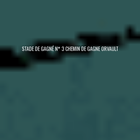
STADE DE GAGNÉ N° 3 CHEMIN DE GAGNE ORVAULT