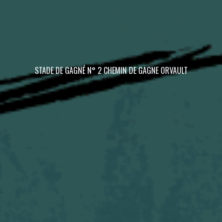
STADE DE GAGNÉ N° 2 CHEMIN DE GAGNE ORVAULT