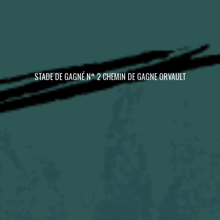
STADE DE GAGNÉ N° 2 CHEMIN DE GAGNE ORVAULT