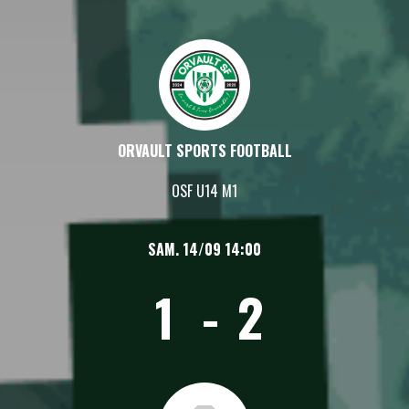
ORVAULT SPORTS FOOTBALL
OSF U14 M1
SAM. 14/09 14:00
1
-
2