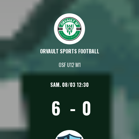
ORVAULT SPORTS FOOTBALL
OSF U12 M1
SAM. 08/03 12:30
6
-
0