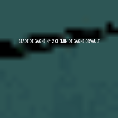
STADE DE GAGNÉ N° 2 CHEMIN DE GAGNE ORVAULT