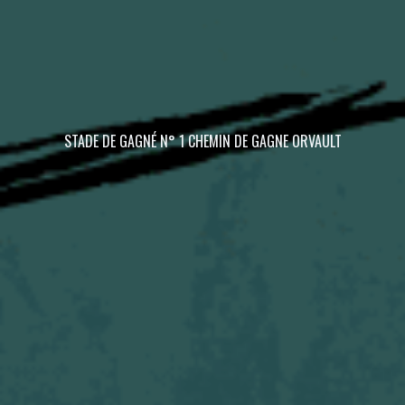
STADE DE GAGNÉ N° 1 CHEMIN DE GAGNE ORVAULT