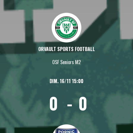
ORVAULT SPORTS FOOTBALL
OSF Seniors M2
DIM. 16/11 15:00
0
-
0