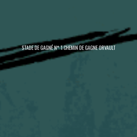
STADE DE GAGNÉ N° 1 CHEMIN DE GAGNE ORVAULT