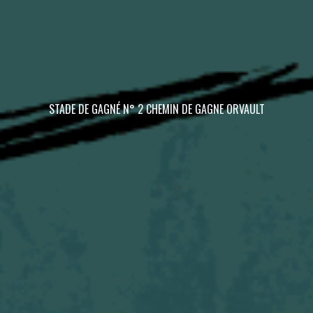
STADE DE GAGNÉ N° 2 CHEMIN DE GAGNE ORVAULT