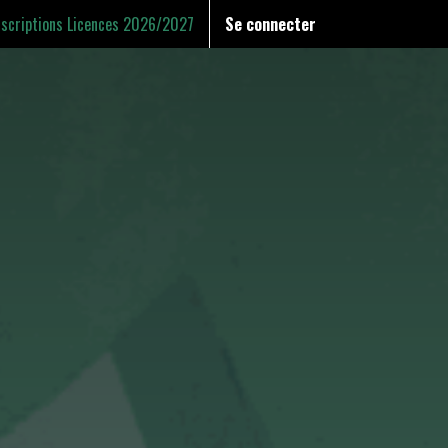
nscriptions Licences 2026/2027
Se connecter