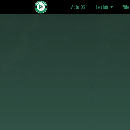
Actu OSF
Le club
Pôle