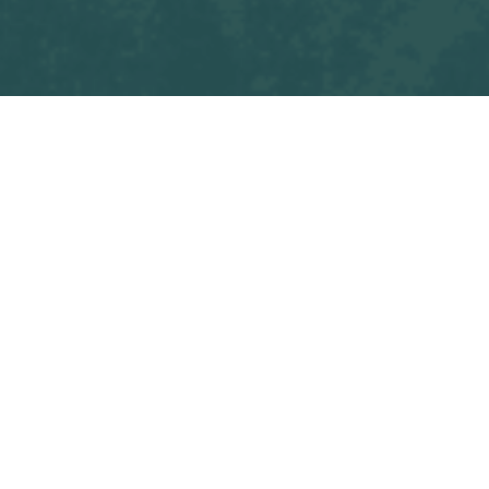
OSF
4 août, 2025
PARTAGER CE POSTE