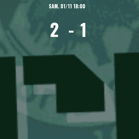
SAM. 01/11 18:00
2
-
1