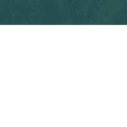
OSF
20 janvier, 2025
PARTAGER CE POSTE