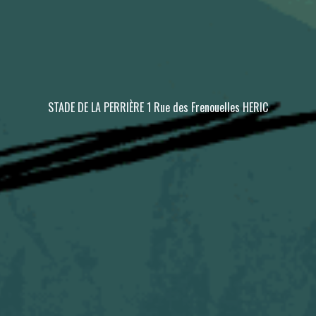
STADE DE LA PERRIÈRE 1 Rue des Frenouelles HERIC