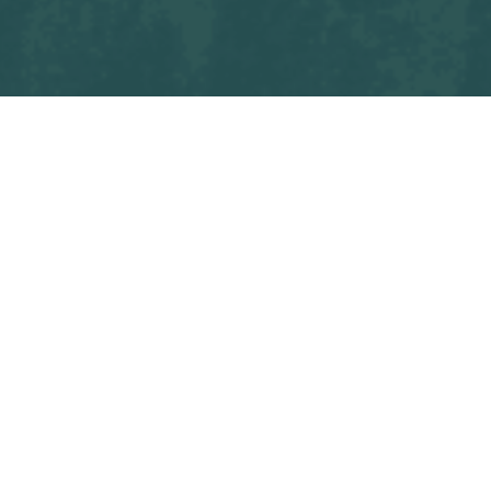
OOTBALL CLUB - OSF U15 M1