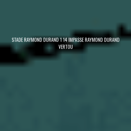
STADE RAYMOND DURAND 1 14 IMPASSE RAYMOND DURAND
VERTOU