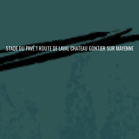
STADE DU PAVÉ 1 ROUTE DE LAVAL CHATEAU GONTIER SUR MAYENNE