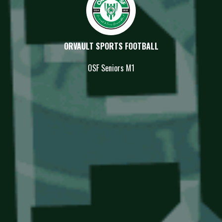
ORVAULT SPORTS FOOTBALL
OSF Seniors M1