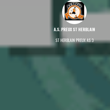
A.S. PREUX ST HERBLAIN
ST HERBLAIN PREUX AS 3