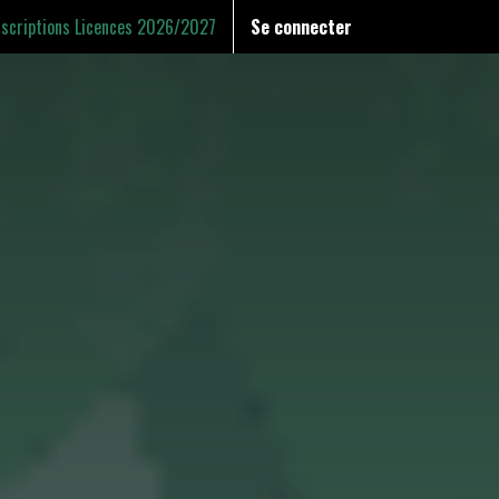
nscriptions Licences 2026/2027
Se connecter