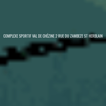
COMPLEXE SPORTIF VAL DE CHÉZINE 2 RUE DU ZAMBEZE ST HERBLAIN